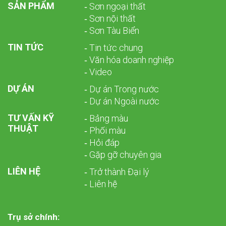
SẢN PHẨM
­­‑ Sơn ngoại thất
‑ Sơn nội thất
‑ Sơn Tàu Biển
TIN TỨC
‑ Tin tức chung
‑ Văn hóa doanh nghiệp
‑ Video
DỰ ÁN
‑ Dự án Trong nước
‑ Dự án Ngoài nước
TƯ VẤN KỸ
‑ Bảng màu
THUẬT
‑ Phối màu
‑ Hỏi đáp
‑ Gặp gỡ chuyên gia
LIÊN HỆ
‑ Trở thành Đại lý
‑ Liên hệ
Trụ sở chính: